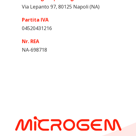
Via Lepanto 97, 80125 Napoli (NA)
Partita IVA
04520431216
Nr. REA
NA-698718